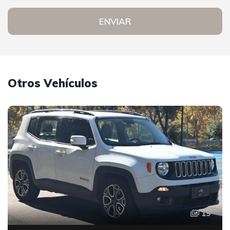
ENVIAR
Otros Vehículos
19