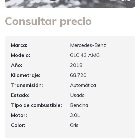
Consultar precio
Marca:
Mercedes-Benz
Modelo:
GLC 43 AMG
Año:
2018
Kilometraje:
68.720
Transmisión:
Automática
Estado:
Usado
Tipo de combustible:
Bencina
Motor:
3.0L
Color:
Gris