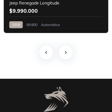
Jeep Renegade Longitude
$9.990.000
2018
69.800
Automática