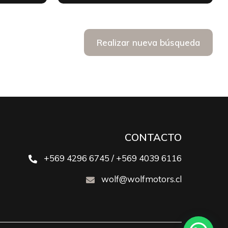
Realizar nueva búsqueda
CONTACTO
+569 4296 6745 / +569 4039 6116
wolf@wolfmotors.cl