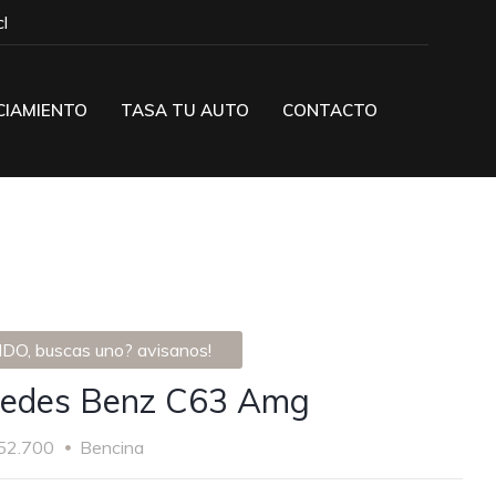
l
CIAMIENTO
TASA TU AUTO
CONTACTO
DO, buscas uno? avisanos!
edes Benz C63 Amg
52.700
Bencina