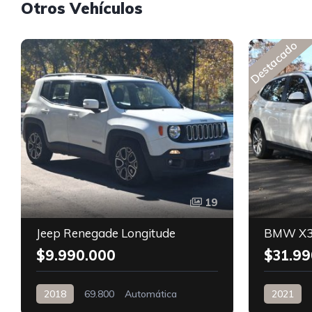
Otros Vehículos
Destacado
19
Jeep Renegade Longitude
BMW X3
$9.990.000
$31.99
2018
69.800
Automática
2021