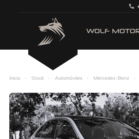
+
Inicio
Stock
Automóviles
Mercedes-Benz