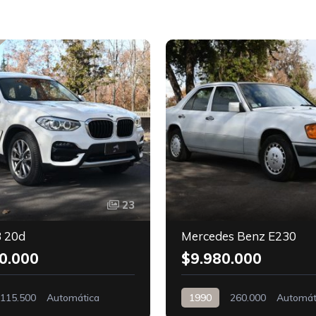
23
 20d
Mercedes Benz E230
0.000
$9.980.000
115.500
Automática
1990
260.000
Automát