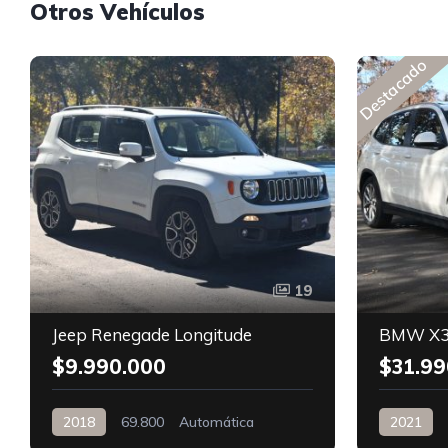
Otros Vehículos
Destacado
19
Jeep Renegade Longitude
BMW X3
$9.990.000
$31.99
2018
69.800
Automática
2021