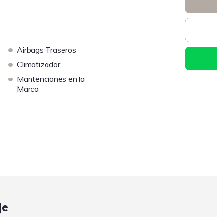
•
Airbags Traseros
•
Climatizador
•
Mantenciones en la
Marca
je