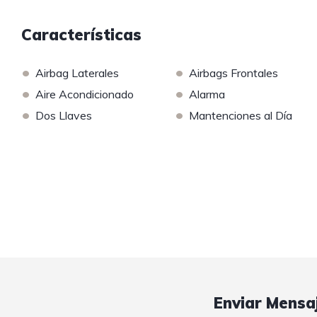
Características
•
•
Airbag Laterales
Airbags Frontales
•
•
Aire Acondicionado
Alarma
•
•
Dos Llaves
Mantenciones al Día
Enviar Mensa