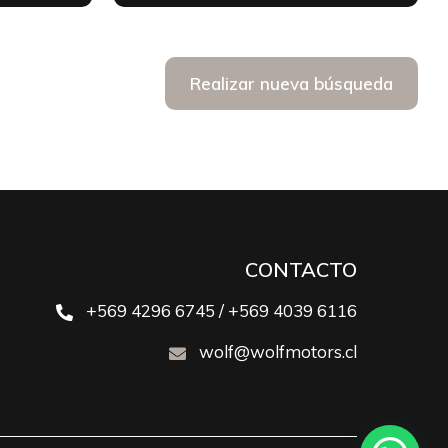
Realizar nueva búsqueda
CONTACTO
+569 4296 6745 / +569 4039 6116
wolf@wolfmotors.cl