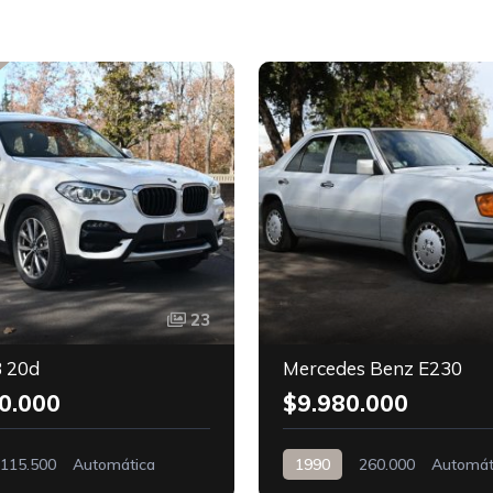
23
 20d
Mercedes Benz E230
0.000
$9.980.000
115.500
Automática
1990
260.000
Automát