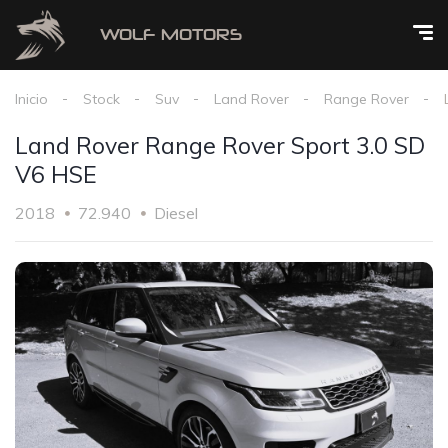
Inicio
Stock
Suv
Land Rover
Range Rover
Land Rover Range Rover Sport 3.0 SD
V6 HSE
2018
72.940
Diesel