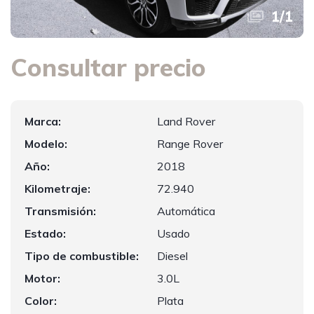
1
/
1
Consultar precio
Marca:
Land Rover
Modelo:
Range Rover
Año:
2018
Kilometraje:
72.940
Transmisión:
Automática
Estado:
Usado
Tipo de combustible:
Diesel
Motor:
3.0L
Color:
Plata