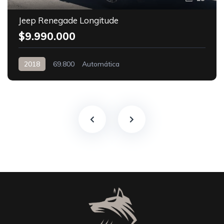
Jeep Renegade Longitude
$9.990.000
2018
69.800
Automática