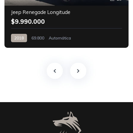
Jeep Renegade Longitude
$9.990.000
2018
69.800
Automática