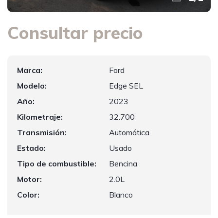
Consultar precio
Marca:
Ford
Modelo:
Edge SEL
Año:
2023
Kilometraje:
32.700
Transmisión:
Automática
Estado:
Usado
Tipo de combustible:
Bencina
Motor:
2.0L
Color:
Blanco