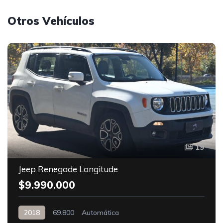
Otros Vehículos
19
Jeep Renegade Longitude
$9.990.000
2018
69.800
Automática