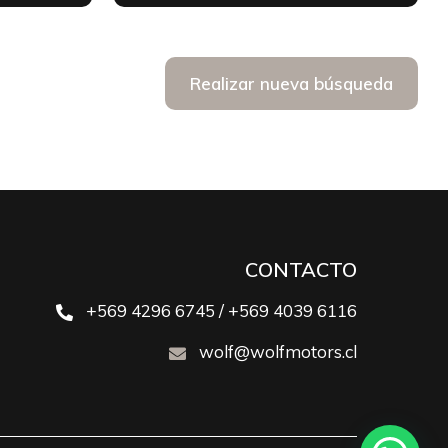
Realizar nueva búsqueda
CONTACTO
+569 4296 6745 / +569 4039 6116
wolf@wolfmotors.cl