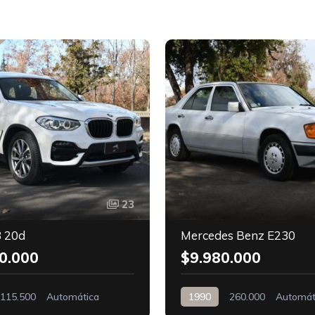
23
 20d
Mercedes Benz E230
0.000
$9.980.000
115.500
Automática
1990
260.000
Automát