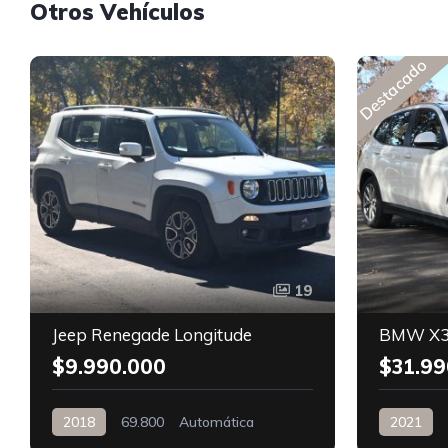
Otros Vehículos
Destacado
19
Jeep Renegade Longitude
BMW X3
$9.990.000
$31.99
2018
69.800
Automática
2021