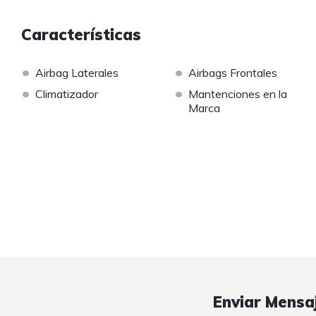
Características
•
•
Airbag Laterales
Airbags Frontales
•
•
Climatizador
Mantenciones en la
Marca
Enviar Mensa