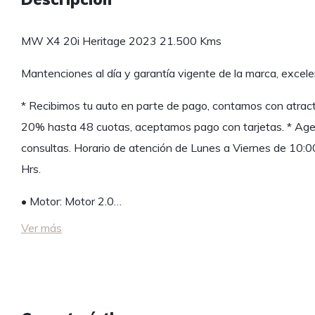
MW X4 20i Heritage 2023 21.500 Kms
Mantenciones al día y garantía vigente de la marca, excele
* Recibimos tu auto en parte de pago, contamos con atrac
20% hasta 48 cuotas, aceptamos pago con tarjetas. * Agen
consultas. Horario de atención de Lunes a Viernes de 10:
Hrs.
• Motor: Motor 2.0…
Ver más