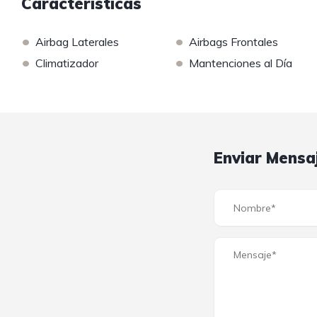
Características
•
•
Airbag Laterales
Airbags Frontales
•
•
Climatizador
Mantenciones al Día
Enviar Mensa