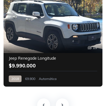
19
Jeep Renegade Longitude
$9.990.000
2018
69.800
Automática