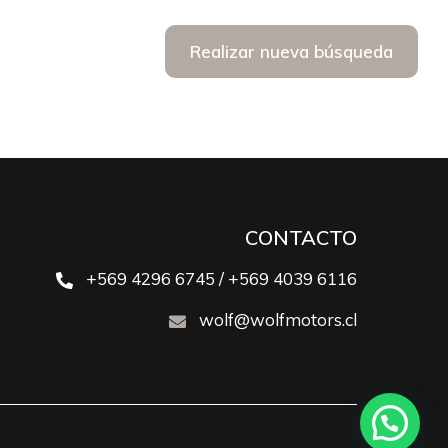
Realizar nueva búsqueda
CONTACTO
+569 4296 6745 / +569 4039 6116
wolf@wolfmotors.cl