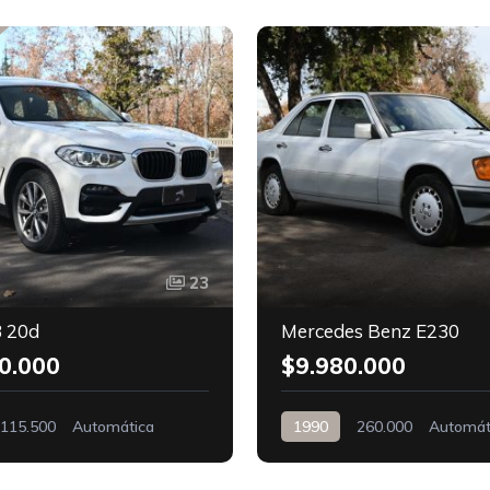
23
 20d
Mercedes Benz E230
0.000
$9.980.000
115.500
Automática
1990
260.000
Automát