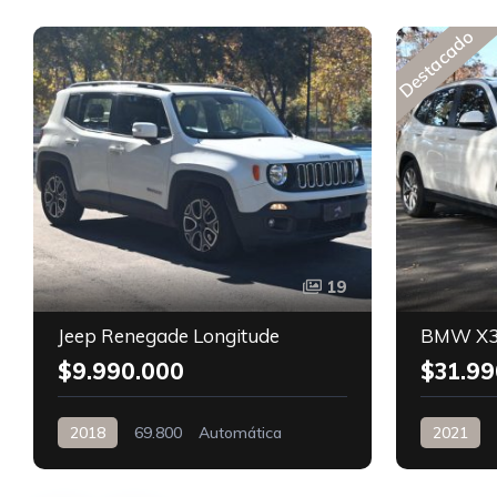
Destacado
19
Jeep Renegade Longitude
BMW X3
$9.990.000
$31.99
2018
69.800
Automática
2021