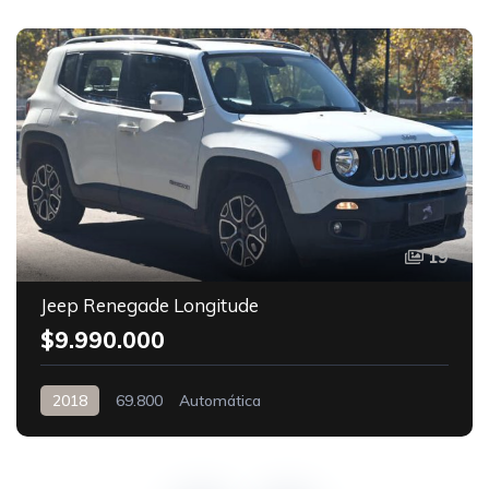
19
Jeep Renegade Longitude
$9.990.000
2018
69.800
Automática