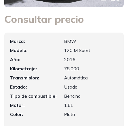
Consultar precio
Marca:
BMW
Modelo:
120 M Sport
Año:
2016
Kilometraje:
78.000
Transmisión:
Automática
Estado:
Usado
Tipo de combustible:
Bencina
Motor:
1.6L
Color:
Plata