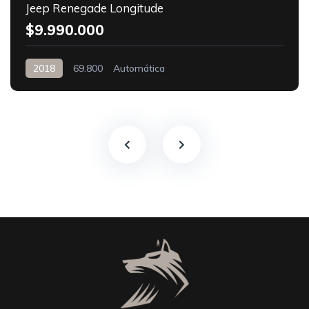
Jeep Renegade Longitude
$9.990.000
2018
69.800
Automática