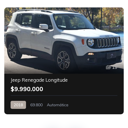
19
Jeep Renegade Longitude
$9.990.000
2018
69.800
Automática