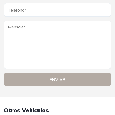
ENVIAR
Otros Vehículos