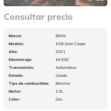
Consultar precio
Marca:
BMW
Modelo:
418i Gran Coupe
Año:
2021
Kilometraje:
44.500
Transmisión:
Automática
Estado:
Usado
Tipo de combustible:
Bencina
Motor:
1.5L
Color:
Gris