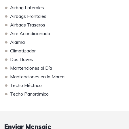
•
Airbag Laterales
•
Airbags Frontales
•
Airbags Traseros
•
Aire Acondicionado
•
Alarma
•
Climatizador
•
Dos Llaves
•
Mantenciones al Día
•
Mantenciones en la Marca
•
Techo Eléctrico
•
Techo Panorámico
Enviar Mensaje