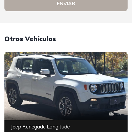
ENVIAR
Otros Vehículos
19
Jeep Renegade Longitude