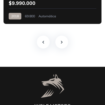
$9.990.000
2018
69.800
Automática