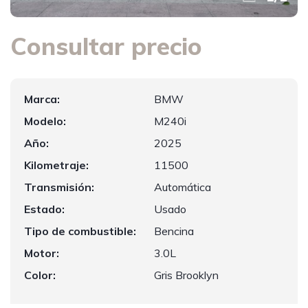
Consultar precio
Marca:
BMW
Modelo:
M240i
Año:
2025
Kilometraje:
11500
Transmisión:
Automática
Estado:
Usado
Tipo de combustible:
Bencina
Motor:
3.0L
Color:
Gris Brooklyn