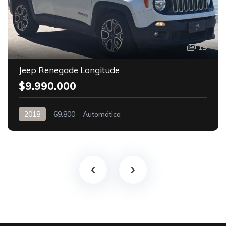
19
Jeep Renegade Longitude
$9.990.000
2018
69.800
Automática