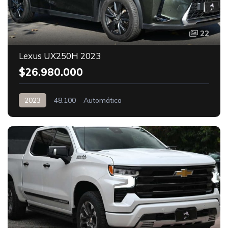
22
Lexus UX250H 2023
$26.980.000
2023
48.100
Automática