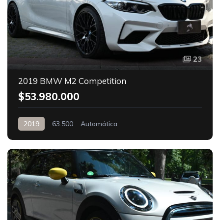
23
2019 BMW M2 Competition
$53.980.000
2019
63.500
Automática