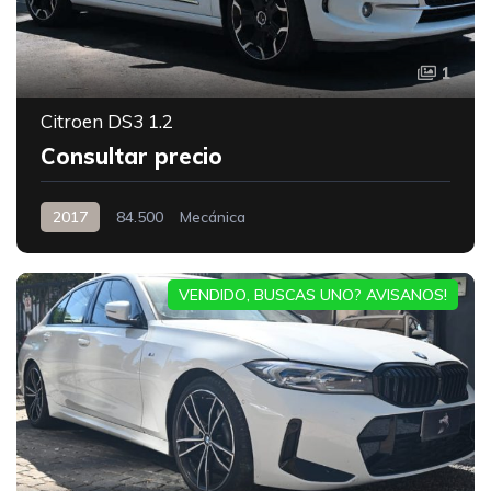
1
Citroen DS3 1.2
Consultar precio
2017
84.500
Mecánica
VENDIDO, BUSCAS UNO? AVISANOS!