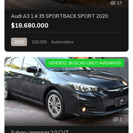
17
Audi A3 1.4 35 SPORTBACK SPORT 2020
$18.680.000
2020
102.000
Automática
VENDIDO, BUSCAS UNO? AVISANOS!
1
Subaru Impreza 2.0 CVT