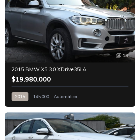
19
2015 BMW X5 3.0 XDrive35i A
$19.980.000
2015
145.000
Automática