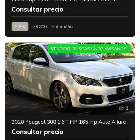
Consultar precio
2024
39.800
Automática
VENDIDO, BUSCAS UNO? AVISANOS!
1
2020 Peugeot 308 1.6 THP 165 Hp Auto Allure
Consultar precio