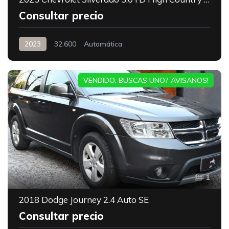
Consultar precio
2023
32.600
Automática
VENDIDO, BUSCAS UNO? AVISANOS!
1
2018 Dodge Journey 2.4 Auto SE
Consultar precio