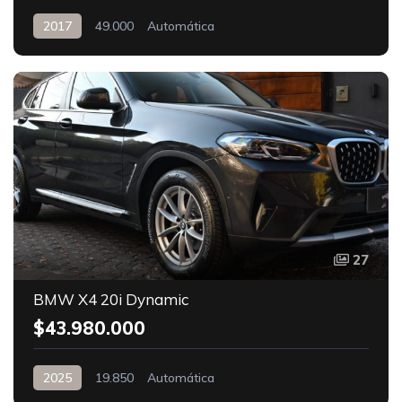
2017
49.000
Automática
27
BMW X4 20i Dynamic
$43.980.000
2025
19.850
Automática