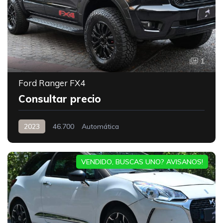
1
Ford Ranger FX4
Consultar precio
2023
46.700
Automática
VENDIDO, BUSCAS UNO? AVISANOS!