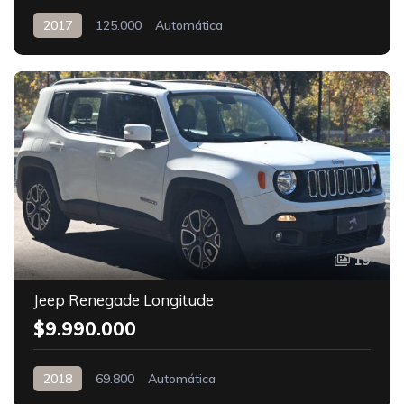
2017
125.000
Automática
19
Jeep Renegade Longitude
$9.990.000
2018
69.800
Automática