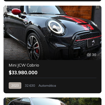
30
Mini JCW Cabrio
$33.980.000
2023
32.630
Automática