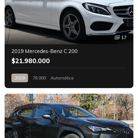
17
2019 Mercedes-Benz C 200
$21.980.000
2019
76.000
Automática