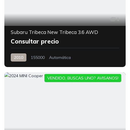
1
Subaru Tribeca New Tribeca 3.6 AWD
Consultar precio
2010
155000
Automática
VENDIDO, BUSCAS UNO? AVISANOS!