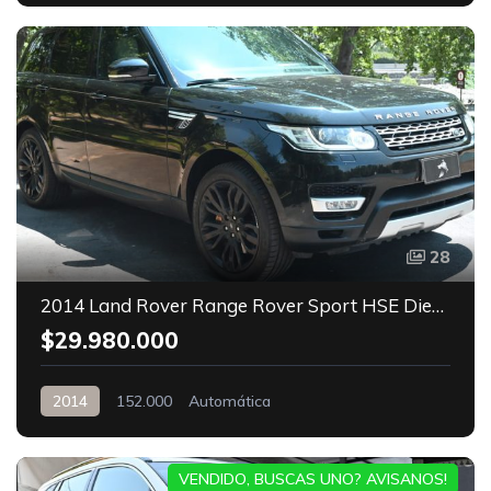
28
2014 Land Rover Range Rover Sport HSE Diesel
$29.980.000
2014
152.000
Automática
VENDIDO, BUSCAS UNO? AVISANOS!