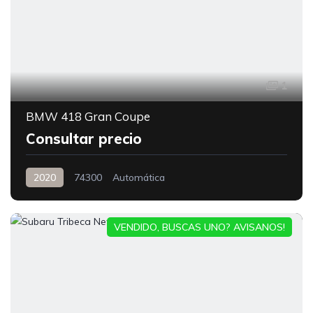
1
BMW 418 Gran Coupe
Consultar precio
2020
74300
Automática
VENDIDO, BUSCAS UNO? AVISANOS!