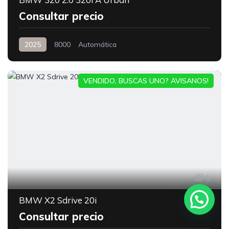
Consultar precio
2025
8000
Automática
VENDIDO, BUSCAS UNO? AVISANOS!
1
BMW X2 Sdrive 20i
Consultar precio