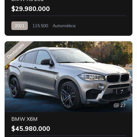
$29.980.000
2021
115.500
Automática
Destacado
27
BMW X6M
$45.980.000