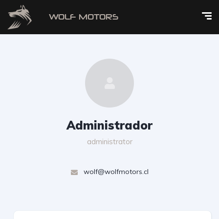
Administrador
administrator
wolf@wolfmotors.cl