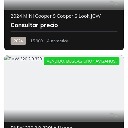
1
2024 MINI Cooper S Cooper S Look JCW
Consultar precio
2024
15.900
Automática
VENDIDO, BUSCAS UNO? AVISANOS!
1
BMW 320 2.0 320i A Urban