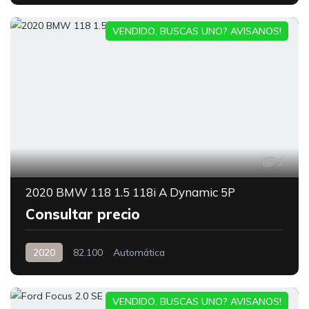
VENDIDO, BUSCAS UNO? AVISANOS!
1
2020 BMW 118 1.5 118i A Dynamic 5P
Consultar precio
2020
82.100
Automática
VENDIDO, BUSCAS UNO? AVISANOS!