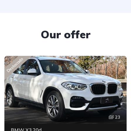
Our offer
Destacado
23
BMW X3 20d