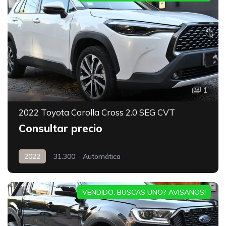
1
2022 Toyota Corolla Cross 2.0 SEG CVT
Consultar precio
2022
31.300
Automática
VENDIDO, BUSCAS UNO? AVISANOS!