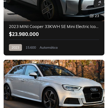
23
2023 MINI Cooper 33KWH SE Mini Electric Iconic
$23.980.000
2023
15.600
Automática