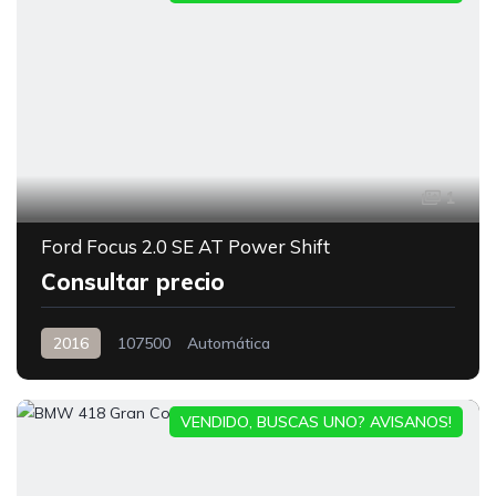
1
Ford Focus 2.0 SE AT Power Shift
Consultar precio
2016
107500
Automática
VENDIDO, BUSCAS UNO? AVISANOS!