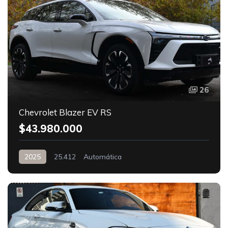
26
Chevrolet Blazer EV RS
$43.980.000
2025
25.412
Automática