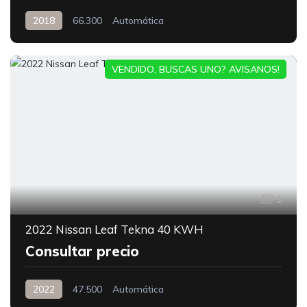
2018
66.300
Automática
VENDIDO, BUSCAS UNO? AVISANOS!
1
2022 Nissan Leaf Tekna 40 KWH
Consultar precio
2022
47.500
Automática